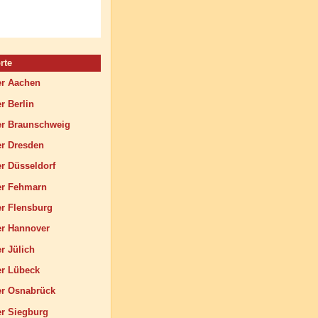
rte
r Aachen
 Berlin
 Braunschweig
r Dresden
 Düsseldorf
r Fehmarn
 Flensburg
r Hannover
 Jülich
r Lübeck
r Osnabrück
 Siegburg